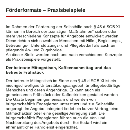
Förderformate – Praxisbeispiele
Im Rahmen der Förderung der Selbsthilfe nach § 45 d SGB XI
können im Bereich der „sonstigen Maßnahmen“ sieben oder
mehr verschiedene Konzepte für Angebote entwickelt werden.
Diese richten sich sowohl an Menschen mit Hilfe-, Begleitungs-,
Betreuungs-, Unterstützungs- und Pflegebedarf als auch an
pflegende An- und Zugehörige.
An dieser Stelle werden nach und nach verschiedene Konzepte
als Praxisbeispiele vorgestellt.
Der betreute Mittagstisch, Kaffeenachmittag und das
betreute Frühstück
Der betreute Mittagstisch im Sinne des § 45 d SGB XI ist ein
niedrigschwelliges Unterstützungsangebot für pflegebedürftige
Menschen und deren Angehörige. Er kann auch als
gemeinsames Frühstück oder Kaffeetrinken gestaltet werden.
Die Gäste beginnen gemeinsam und werden von
bürgerschaftlich Engagierten unterstützt und zur Selbsthilfe
angeregt. Im Angebot integriert findet ein kurzer Vortrag, eine
Mitmachaktion oder eine gesellige Anregung statt. Die
bürgerschaftlich Engagierten führen auch die Vor- und
Nachbereitung des Angebots durch. Bei Bedarf wird ein
ehrenamtlicher Fahrdienst eingerichtet.