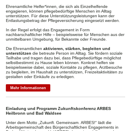
Ehrenamtliche Helfer*innen, die sich als Einzelhelfende
engagieren, können pflegebedürftige Menschen im Alltag
unterstützen. Für diese Unterstützungsleistungen kann der
Entlastungsbetrag der Pflegeversicherung eingesetzt werden.
In der Regel erfolgt das Engagement in Form
nachbarschaftlicher Hilfe – beispielsweise für Menschen aus der
unmittelbaren Umgebung, für Bekannte oder Freunde.
Die Ehrenamtlichen
aktivieren, stärken, begleiten und
unterstützen
die betreute Person im Alltag. Sie fördern soziale
Teilhabe und tragen dazu bei, dass Pflegebedürftige möglichst
selbstbestimmt zu Hause leben können. Konkret helfen sie
beispielsweise dabei, soziale Kontakte zu pflegen, Arztbesuche
zu begleiten, im Haushalt zu unterstützen, Freizeitaktivitäten zu
gestalten oder Einkäufe zu erledigen.
Mehr Informationen
Einladung und Programm Zukunftskonferenz ARBES
Heilbronn und Bad Waldsee
Unter dem Motto „Zukunft. Gemeinsam. ARBES!“ lädt die
Arbeitsgemeinschaft des Bürgerschaftlichen Engagements in