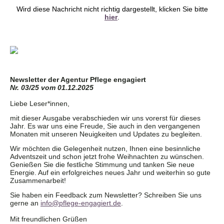
Wird diese Nachricht nicht richtig dargestellt, klicken Sie bitte
hier
.
Newsletter der Agentur Pflege engagiert
Nr. 03/25 vom 01.12.2025
Liebe Leser*innen,
mit dieser Ausgabe verabschieden wir uns vorerst für dieses
Jahr. Es war uns eine Freude, Sie auch in den vergangenen
Monaten mit unseren Neuigkeiten und Updates zu begleiten.
Wir möchten die Gelegenheit nutzen, Ihnen eine besinnliche
Adventszeit und schon jetzt frohe Weihnachten zu wünschen.
Genießen Sie die festliche Stimmung und tanken Sie neue
Energie. Auf ein erfolgreiches neues Jahr und weiterhin so gute
Zusammenarbeit!
Sie haben ein Feedback zum Newsletter? Schreiben Sie uns
gerne an
info@pflege-engagiert.de
.
Mit freundlichen Grüßen