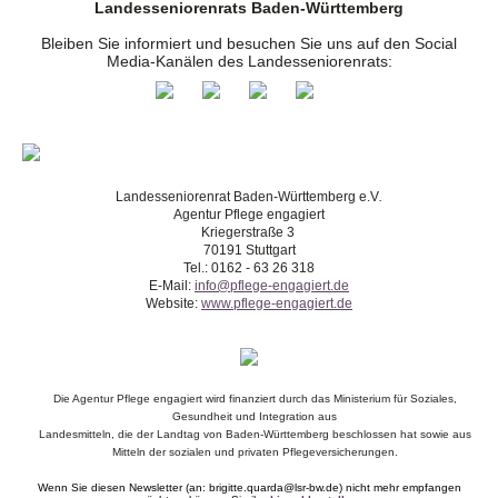
Landesseniorenrats Baden-Württemberg
Bleiben Sie informiert und besuchen Sie uns auf den Social
Media-Kanälen des Landesseniorenrats:
Landesseniorenrat Baden-Württemberg e.V
.
Agentur Pflege engagiert
Kriegerstraße 3
70191 Stuttgart
Tel.: 0162 - 63 26 318
E-Mail:
info@pflege-engagiert.de
Website:
www.pflege-engagiert.de
Die Agentur Pflege engagiert wird finanziert durch das Ministerium für Soziales,
Gesundheit und Integration aus
Landesmitteln, die der Landtag von Baden-Württemberg beschlossen hat sowie aus
Mitteln der sozialen und privaten Pflegeversicherungen.
Wenn Sie diesen Newsletter (an: brigitte.quarda@lsr-bw.de) nicht mehr empfangen